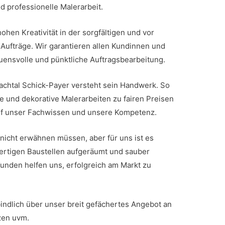
nd professionelle Malerarbeit.
ohen Kreativität in der sorgfältigen und vor
 Aufträge. Wir garantieren allen Kundinnen und
uensvolle und pünktliche Auftragsbearbeitung.
chtal Schick-Payer versteht sein Handwerk. So
ve und dekorative Malerarbeiten zu fairen Preisen
auf unser Fachwissen und unsere Kompetenz.
nicht erwähnen müssen, aber für uns ist es
 fertigen Baustellen aufgeräumt und sauber
unden helfen uns, erfolgreich am Markt zu
indlich über unser breit gefächertes Angebot an
zen uvm.