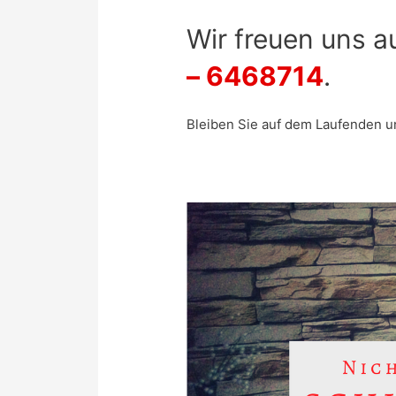
Wir freuen uns a
– 6468714
.
Bleiben Sie auf dem Laufenden u