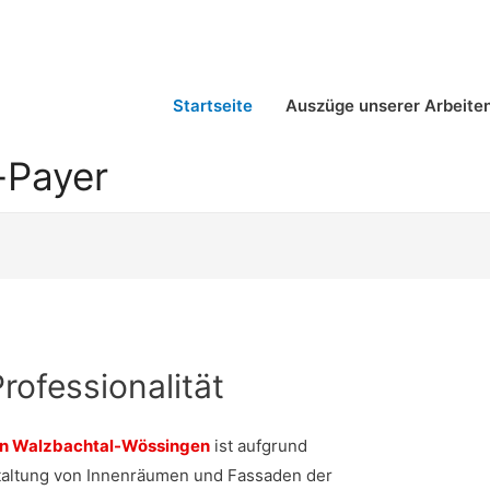
Startseite
Auszüge unserer Arbeite
-Payer
 Professionalität
 in Walzbachtal-Wössingen
ist aufgrund
staltung von Innenräumen und Fassaden der